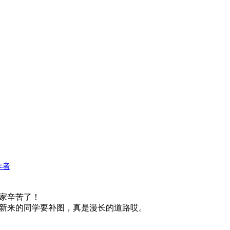
作者
大家辛苦了！
新来的同学要补图，真是漫长的道路哎。