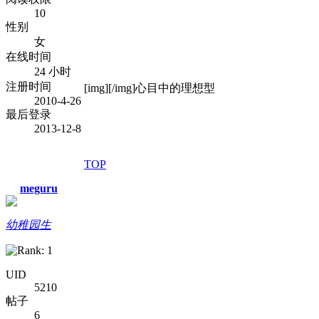
10
性别
女
在线时间
24 小时
注册时间
[img][/img]心目中的理想型
2010-4-26
最后登录
2013-12-8
TOP
meguru
幼稚园生
UID
5210
帖子
6