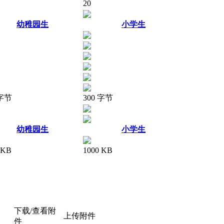
20
幼稚园生
小学生
 字节
300 字节
幼稚园生
小学生
 KB
1000 KB
下载/查看附
上传附件
件