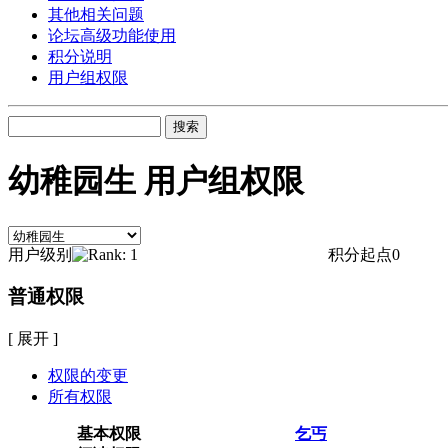
其他相关问题
论坛高级功能使用
积分说明
用户组权限
搜索
幼稚园生 用户组权限
用户级别
积分起点
0
普通权限
[ 展开 ]
权限的变更
所有权限
基本权限
乞丐