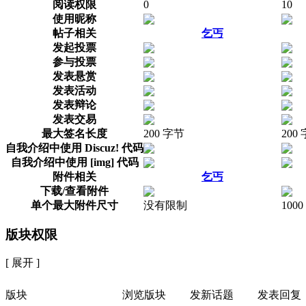
阅读权限
0
10
使用昵称
帖子相关
乞丐
发起投票
参与投票
发表悬赏
发表活动
发表辩论
发表交易
最大签名长度
200 字节
200
自我介绍中使用 Discuz! 代码
自我介绍中使用 [img] 代码
附件相关
乞丐
下载/查看附件
单个最大附件尺寸
没有限制
1000
版块权限
[ 展开 ]
版块
浏览版块
发新话题
发表回复